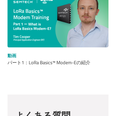
動画
パート1：LoRa Basics™ Modem-Eの紹介
よくある質問