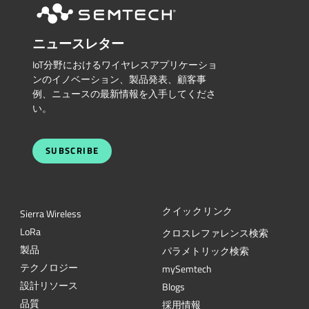
ニュースレター
IoT分野におけるワイヤレスアプリケーショ
ンのイノベーション、製品発表、顧客事
例、ニュースの最新情報を入手してくださ
い。
SUBSCRIBE
クイックリンク
Sierra Wireless
L
o
R
a
クロスレファレンス検索
製品
パラメトリック検索
テクノロジー
mySemtech
設計リソース
Blogs
品質
採用情報