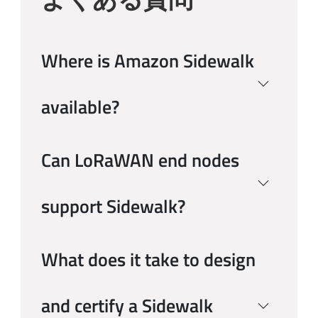
Where is Amazon Sidewalk
available?
Can LoRaWAN end nodes
support Sidewalk?
What does it take to design
and certify a Sidewalk