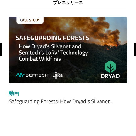
プレスリリース
前へ
動画
Safeguarding Forests: How Dryad's Silvanet…