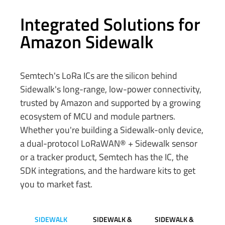
Integrated Solutions for
Amazon Sidewalk
Semtech's LoRa ICs are the silicon behind
Sidewalk's long-range, low-power connectivity,
trusted by Amazon and supported by a growing
ecosystem of MCU and module partners.
Whether you're building a Sidewalk-only device,
a dual-protocol LoRaWAN® + Sidewalk sensor
or a tracker product, Semtech has the IC, the
SDK integrations, and the hardware kits to get
you to market fast.
SIDEWALK
SIDEWALK &
SIDEWALK &