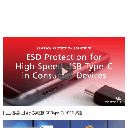
民生機器における高速USB Type-CのESD保護