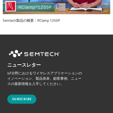
Semtech製品の概要：RClamp 1255P
ニュースレター
IoT分野におけるワイヤレスアプリケーションの
イノベーション、製品発表、顧客事例、ニュー
スの最新情報を入手してください。
SUBSCRIBE