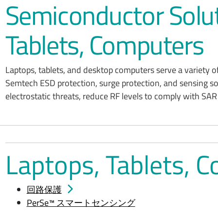
Semiconductor Solut
Tablets, Computers
Laptops, tablets, and desktop computers serve a variety of
Semtech ESD protection, surge protection, and sensing so
electrostatic threats, reduce RF levels to comply with SAR
Laptops, Tablets,
回路保護
PerSe™ スマートセンシング