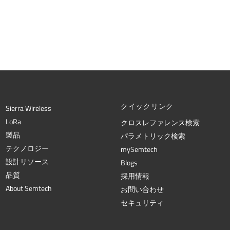
クイックリンク
Sierra Wireless
L
o
R
a
クロスレファレンス検索
製品
パラメトリック検索
テクノロジー
mySemtech
設計リソース
Blogs
品質
採用情報
About Semtech
お問い合わせ
セキュリティ