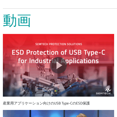
動画
産業用アプリケーション向けのUSB Type-CのESD保護