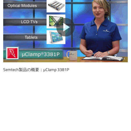
Semtech製品の概要：µClamp 3381P