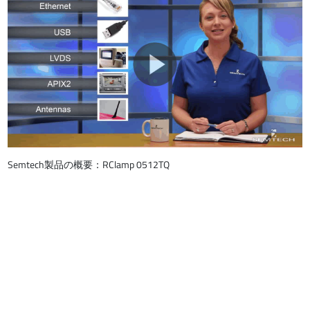
Semtech製品の概要：RClamp 0512TQ