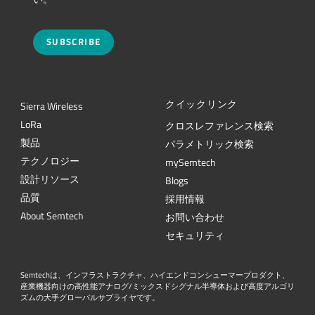
SUBSCRIBE
クイックリンク
Sierra Wireless
L
o
R
a
クロスレファレンス検索
製品
パラメトリック検索
テクノロジー
mySemtech
設計リソース
Blogs
品質
採用情報
About Semtech
お問い合わせ
セキュリティ
Semtechは、インフラストラクチャ、ハイエンドコンシューマープロダクト、
産業機器向けの高性能アナログ/ミックスドシグナル半導体および高度アルゴリ
ズムの大手グローバルサプライヤです。