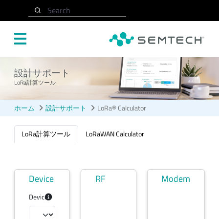
メインコンテンツにスキップ
Search
設計サポート
LoRa計算ツール
ホーム
設計サポート
LoRa® Calculator
LoRa計算ツール
LoRaWAN Calculator
Device
RF
Modem
Device