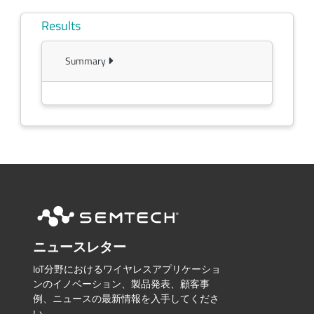
Results
Summary
ニュースレター
IoT分野におけるワイヤレスアプリケーショ
ンのイノベーション、製品発表、顧客事
例、ニュースの最新情報を入手してくださ
い。