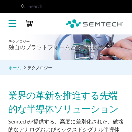
メインコンテンツにスキップ
Search
テクノロジー
独自のプラットフォームと破壊的技術
ホーム
テクノロジー
業界の革新を推進する先端
的な半導体ソリューション
Semtechが提供する、高度に差別化された、破壊
的なアナログおよびミックスドシグナル半導体