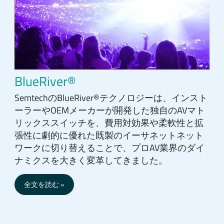
BlueRiver®
SemtechのBlueRiver®テクノロジーは、インスト
ーラーやOEMメーカーが開発した独自のAVマト
リックススイッチを、費用対効果や柔軟性と拡
張性に劇的に優れた既製のイーサネットネット
ワークに切り替えることで、プロAV業界のダイ
ナミクスを大きく変革してきました。
全文を読む