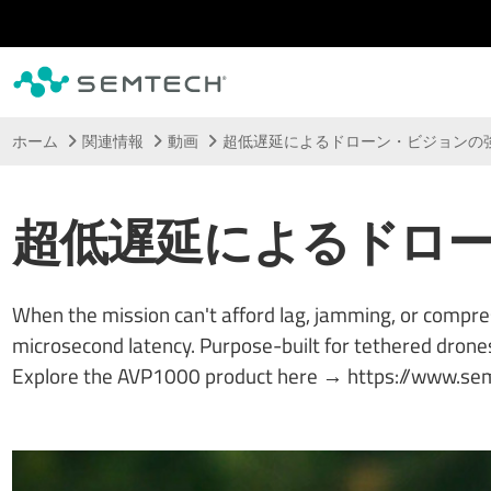
メインコンテンツにスキップ
ホーム
関連情報
動画
超低遅延によるドローン・ビジョンの
超低遅延によるドロ
When the mission can't afford lag, jamming, or comp
microsecond latency. Purpose-built for tethered drones 
Explore the AVP1000 product here → https://www.se