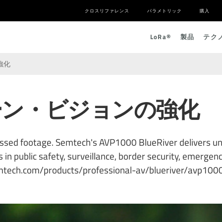
クロスリファレンス
パラメトリック
購入
L
o
R
a
®
製品
テク
強化
ーン・ビジョンの強化
ressed footage. Semtech's AVP1000 BlueRiver delivers 
in public safety, surveillance, border security, emergenc
mtech.com/products/professional-av/blueriver/avp100