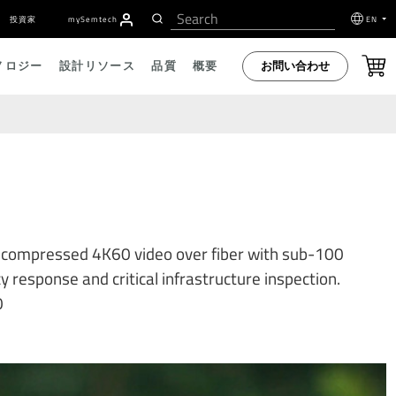
投資家
my
S
emtech
EN
お問い合わせ
ノロジー
設計リソース
品質
概要
uncompressed 4K60 video over fiber with sub-100
y response and critical infrastructure inspection.
0