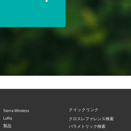
クイックリンク
Sierra Wireless
L
o
R
a
クロスレファレンス検索
製品
パラメトリック検索