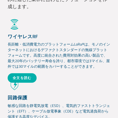
成します。
ワイヤレスRF
長距離・低消費電力のプラットフォームLoRa®は、モノのイン
ターネットにおけるデファクトスタンダードの無線プラット
フォームです。高度に統合された費用対効果の高い製品で、
最大20年のバッテリー寿命を誇り、都市環境では3マイル、屋
外では30マイルの範囲をカバーすることができます。
全文を読む
回路保護
敏感な回路を静電気放電（ESD）、電気的ファストトランジェ
ント（EFT）、ケーブル放電事象（CDE）など電気過負荷から
保護する高度なデバイス。