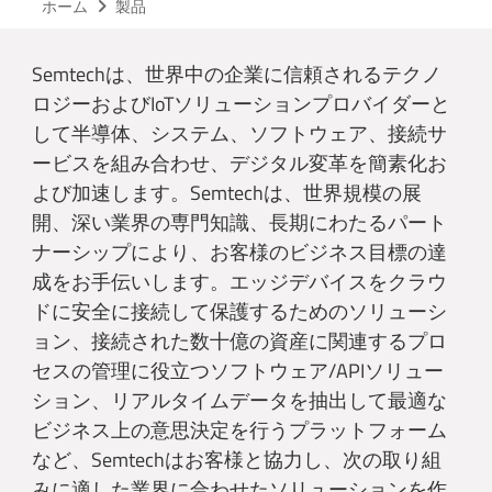
ホーム
製品
Semtechは、世界中の企業に信頼されるテクノ
ロジーおよびIoTソリューションプロバイダーと
して半導体、システム、ソフトウェア、接続サ
ービスを組み合わせ、デジタル変革を簡素化お
よび加速します。Semtechは、世界規模の展
開、深い業界の専門知識、長期にわたるパート
ナーシップにより、お客様のビジネス目標の達
成をお手伝いします。エッジデバイスをクラウ
ドに安全に接続して保護するためのソリューシ
ョン、接続された数十億の資産に関連するプロ
セスの管理に役立つソフトウェア/APIソリュー
ション、リアルタイムデータを抽出して最適な
ビジネス上の意思決定を行うプラットフォーム
など、Semtechはお客様と協力し、次の取り組
みに適した業界に合わせたソリューションを作