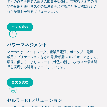
ティの点で実世界の放送の限界を拡張し、市場投入までの時
間の短縮と設計リスクの低減を実現することを目標に設計さ
れた受賞歴を誇るソリューション。
全文を読む
パワーマネジメント
Semtechは、ネットワーク、産業用電源、ポータブル電源、車
載用アプリケーションなどの電源管理ICのパイオニアとして、
環境に優しく、よりスマートで小型の新しいクラスの最終製
品を実現する開発をリードしています。
全文を読む
セルラーIoTソリューション