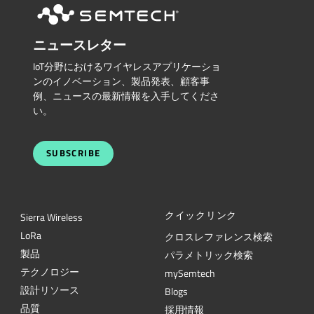
ニュースレター
IoT分野におけるワイヤレスアプリケーショ
ンのイノベーション、製品発表、顧客事
例、ニュースの最新情報を入手してくださ
い。
SUBSCRIBE
クイックリンク
Sierra Wireless
L
o
R
a
クロスレファレンス検索
製品
パラメトリック検索
テクノロジー
mySemtech
設計リソース
Blogs
品質
採用情報