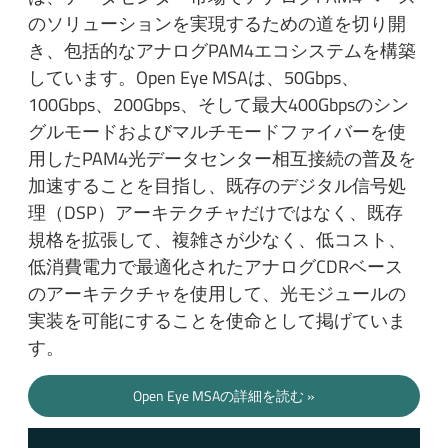
のソリューションを実現するための道を切り開
き、包括的なアナログPAM4エコシステムを構築
しています。Open Eye MSAは、50Gbps、
100Gbps、200Gbps、そして最大400Gbpsのシン
グルモードおよびマルチモードファイバーを使
用したPAM4光データセンター相互接続の普及を
加速することを目指し、既存のデジタル信号処
理（DSP）アーキテクチャだけではなく、既存
規格を拡張して、複雑さが少なく、低コスト、
低消費電力で最適化されたアナログCDRベース
のアーキテクチャを使用して、光モジュールの
実装を可能にすることを使命として掲げていま
す。
Open Eye MSAの詳細を読む