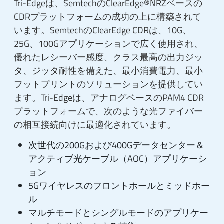
Tri-Edgeは、SemtechのClearEdge®NRZベースの
CDRプラットフォームの成功の上に構築されて
います。SemtechのClearEdge CDRは、10G、
25G、100Gアプリケーションで広く使用され、
優れたレシーバー感度、クラス最高の出力ジッ
タ、ジッタ耐性を備えた、最小消費電力、最小
フットプリントのソリューションを提供してい
ます。Tri-Edgeは、アナログベースのPAM4 CDR
プラットフォームで、次のような光ファイバー
の相互接続向けに最適化されています。
次世代の200Gおよび400Gデータセンター＆
アクティブ光ケーブル（AOC）アプリケーシ
ョン
5Gワイヤレスのフロントホールとミッドホー
ル
マルチモードとシングルモードのアプリケー