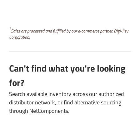
1
Sales are processed and fulfilled by our e-commerce partner, Digi-Key
Corporation.
Can't find what you're looking
for?
Search available inventory across our authorized
distributor network, or find alternative sourcing
through NetComponents.