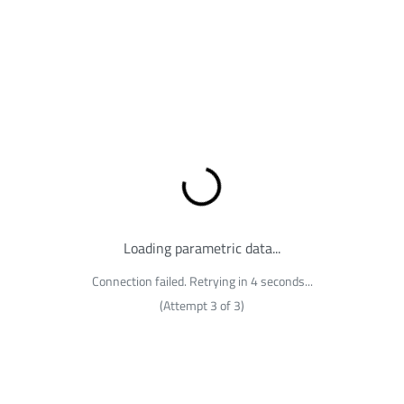
Loading...
Loading parametric data...
Connection failed. Retrying in 4 seconds...
(Attempt 3 of 3)