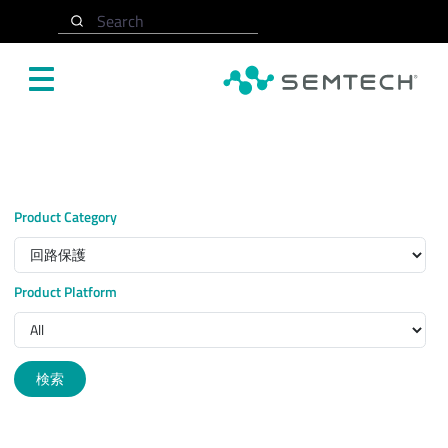
メインコンテンツにスキップ
ホーム
設計サポート
パラメトリック検索
Search
Product Category
Product Platform
検索