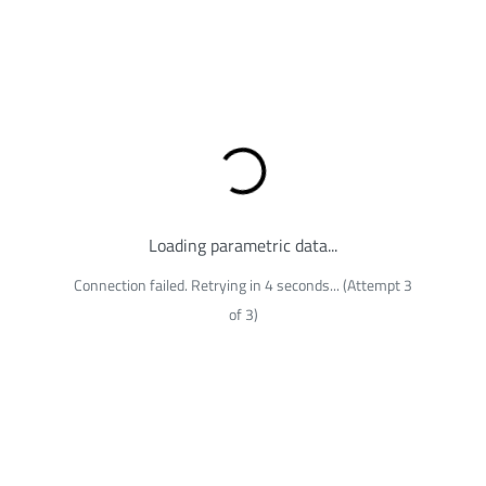
Loading...
Loading parametric data...
Connection failed. Retrying in 4 seconds... (Attempt 3
of 3)