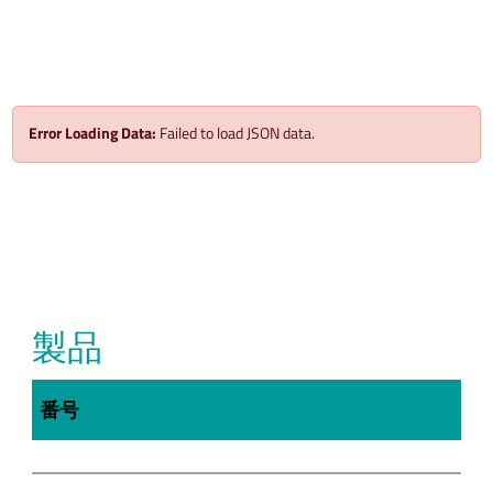
Error Loading Data:
Failed to load JSON data.
製品
番号