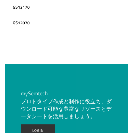
GS12170
GS12070
mySemtech
プロトタイプ作成と制作に役立ち、ダ
ウンロード可能な豊富なリソースとデ
ータシートを活用しましょう。