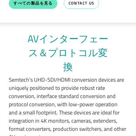
すべての製品を見る
CONTACT US
AVインターフェー
ス＆プロトコル変
換
Semtech’s UHD-SDI/HDMI conversion devices are
uniquely positioned to provide robust rate
conversion, interface standard conversion and
protocol conversion, with low-power operation
and a small footprint. These devices are ideal for
integration in 4K monitors, cameras, extenders,
format converters, production switchers, and other