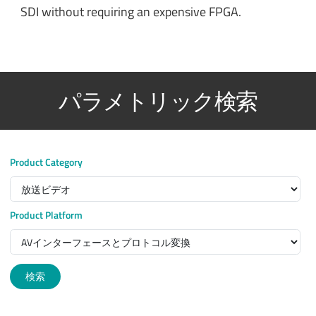
SDI without requiring an expensive FPGA.
パラメトリック検索
Product Category
Product Platform
検索