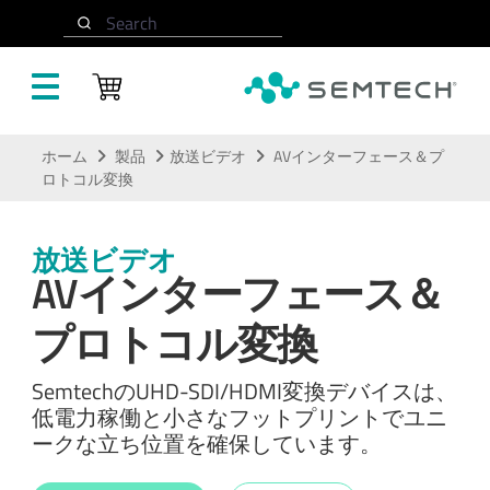
Search
メインコンテンツにスキップ
ホーム
製品
放送ビデオ
AVインターフェース＆プ
ロトコル変換
放送ビデオ
AVインターフェース＆
プロトコル変換
SemtechのUHD-SDI/HDMI変換デバイスは、
低電力稼働と小さなフットプリントでユニ
ークな立ち位置を確保しています。