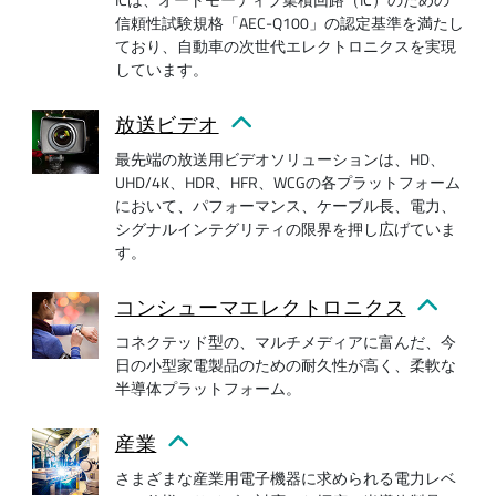
信頼性試験規格「AEC-Q100」の認定基準を満たし
ており、自動車の次世代エレクトロニクスを実現
しています。
放送ビデオ
最先端の放送用ビデオソリューションは、HD、
UHD/4K、HDR、HFR、WCGの各プラットフォーム
において、パフォーマンス、ケーブル長、電力、
シグナルインテグリティの限界を押し広げていま
す。
コンシューマエレクトロニクス
コネクテッド型の、マルチメディアに富んだ、今
日の小型家電製品のための耐久性が高く、柔軟な
半導体プラットフォーム。
産業
さまざまな産業用電子機器に求められる電力レベ