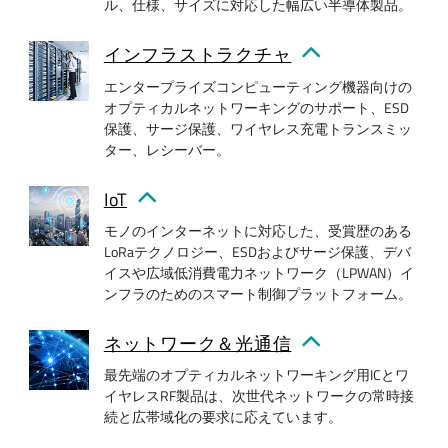
ル、仕様、サイズに対応した幅広い半導体製品。
インフラストラクチャ
エンタープライズコンピューティング機器向けの
オプティカルネットワーキングのサポート、ESD
保護、サージ保護、ワイヤレス充電トランスミッ
ター、レシーバー。
IoT
モノのインターネットに対応した、受賞歴のある
LoRaテクノロジー、ESDおよびサージ保護、デバ
イスや広域低消費電力ネットワーク（LPWAN）イ
ンフラのためのスマート制御プラットフォーム。
ネットワーク＆光通信
最先端のオプティカルネットワーキング用ICとワ
イヤレスRF製品は、次世代ネットワークの常時接
続と広帯域化の要求に応えています。