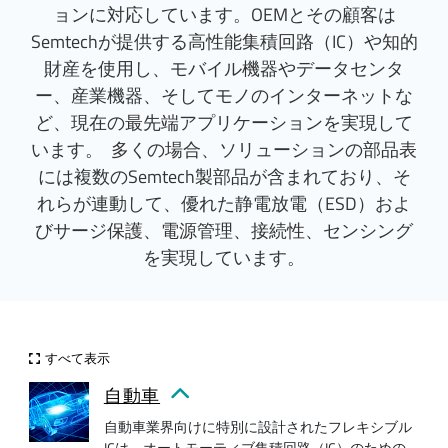
ョンに対応しています。OEMとその顧客は
Semtechが提供する高性能集積回路（IC）や知的
財産を使用し、モバイル機器やデータセンタ
ー、産業機器、そしてモノのインターネットな
ど、現在の最先端アプリケーションを実現して
います。 多くの場合、ソリューションの部品表
には複数のSemtech製部品が含まれており、そ
れらが連動して、優れた静電放電（ESD）およ
びサージ保護、電源管理、接続性、センシング
を実現しています。
すべて表示
自動車
自動車業界向けに特別に設計されたフレキシブル
ICは、オートモーティブ集積回路（IC）のための