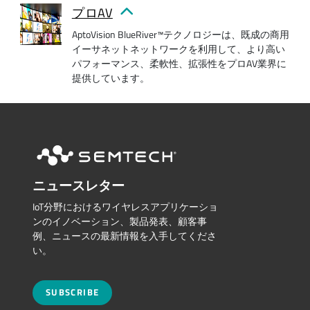
プロAV
AptoVision BlueRiver™テクノロジーは、既成の商用
イーサネットネットワークを利用して、より高い
パフォーマンス、柔軟性、拡張性をプロAV業界に
提供しています。
ニュースレター
IoT分野におけるワイヤレスアプリケーショ
ンのイノベーション、製品発表、顧客事
例、ニュースの最新情報を入手してくださ
い。
SUBSCRIBE