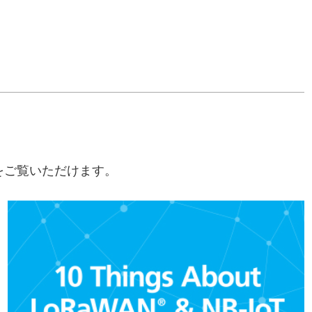
ンをご覧いただけます。
貴社のアプリケーションに最適なワイヤレスネットワークソリ
ューションはどれでしょうか？この便利なインフォグラフィッ
クでは、低消費電力ワイド・エリア・ネットワーク（LPWAN）
ソリューションの仕様を並べて比較することができます。