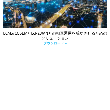
するために、過去数ヶ月に渡り行われたエンジニアリング作業
の結果について説明しています。
DLMS/COSEMとLoRaWANとの相互運用を成功させるための
ソリューション
ダウンロード »