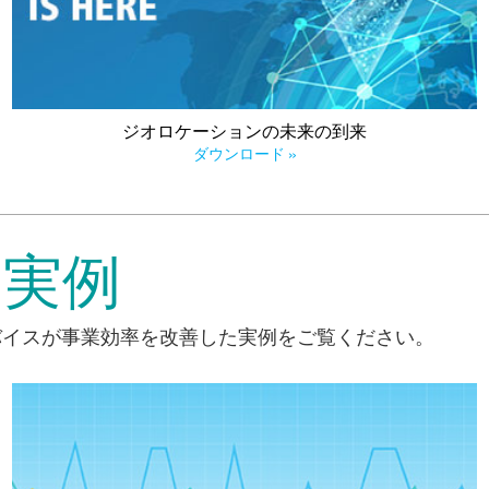
うやく実現可能になりました。
ジオロケーションの未来の到来
ダウンロード »
の実例
バイスが事業効率を改善した実例をご覧ください。