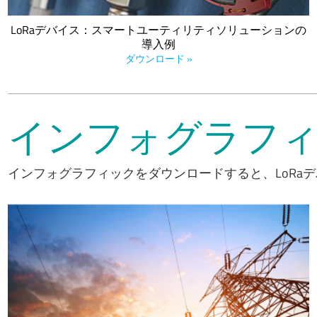
LoRaデバイス：スマートユーティリティソリューションの
導入例
ダウンロード »
インフォグラフ
インフォグラフィックをダウンロードすると、LoRaデ
公益企業や計測器メーカーは、サービスの向上、効率化、廃棄
物の削減、二酸化炭素排出量の削減のために、スマートなモノ
のインターネット（IoT）技術を導入しています。ガス、電気、
水道の公益事業向けに開発されたIoTアプリケーションの影響を