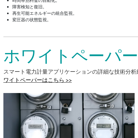
時間帯別料金の自動化。
障害検知と復旧。
再生可能エネルギーの統合監視。
変圧器の状態監視。
ホワイトペーパ
スマート電力計量アプリケーションの詳細な技術分析
ワイトペーパーはこちら >>
各国政府は、エネルギー消費をコントロールし、重要資源の浪
費や非効率的な消費を削減する必要性を認識するようになって
きており、多くの国では公益事業のスマート化が望ましいと認