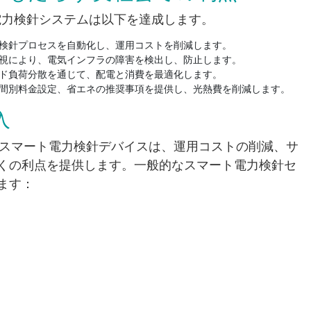
ト電力検針システムは以下を達成します。
検針プロセスを自動化し、運用コストを削減します。
視により、電気インフラの障害を検出し、防止します。
ド負荷分散を通じて、配電と消費を最適化します。
間別料金設定、省エネの推奨事項を提供し、光熱費を削減します。
入
えたスマート電力検針デバイスは、運用コストの削減、サ
くの利点を提供します。一般的なスマート電力検針セ
ます：