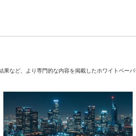
ー
結果など、より専門的な内容を掲載したホワイトペーパ
Minol ZENNEの協力を得て作成したこのホワイトペーパーで
は、現在のドイツの法規制に準拠したLoRaWANのディプロメン