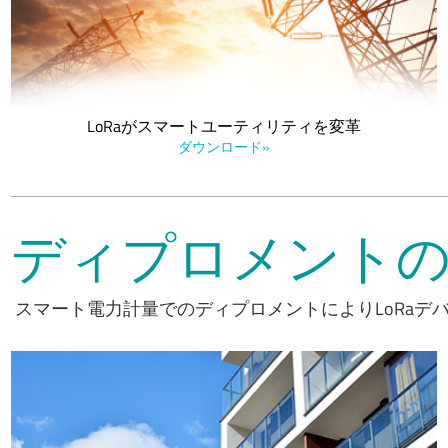
ご覧ください。
LoRaがスマートユーティリティを変革
ダウンロード»
ディプロメント
スマート電力計量でのディプロメントによりLoRaデ