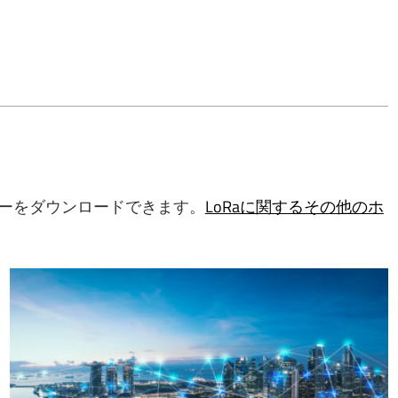
ーをダウンロードできます。
LoRaに関するその他のホ
このホワイトペーパーでは、新しいSCHCインターネット技術
にリンクするために、両技術の最良の要素を活用して、高性能
で標準規格に準拠した相互運用可能な通信プロファイルを構築