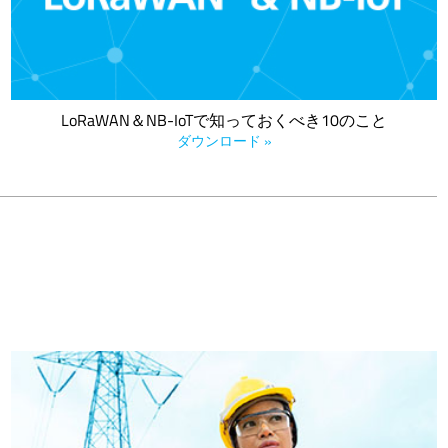
LoRaWAN＆NB-IoTで知っておくべき10のこと
ダウンロード »