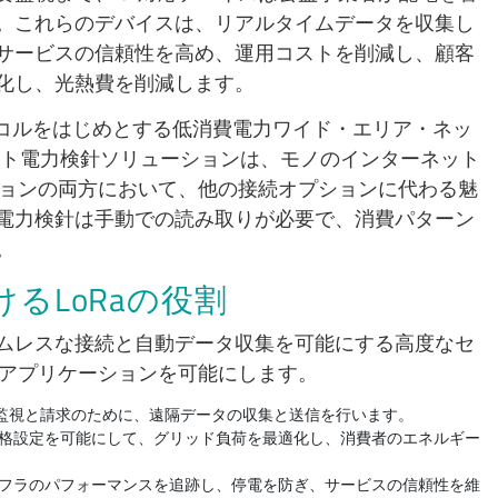
。これらのデバイスは、リアルタイムデータを収集し
サービスの信頼性を高め、運用コストを削減し、顧客
化し、光熱費を削減します。
ロトコルをはじめとする低消費電力ワイド・エリア・ネッ
ート電力検針ソリューションは、モノのインターネット
ションの両方において、他の接続オプションに代わる魅
電力検針は手動での読み取りが必要で、消費パターン
。
るLoRaの役割
ムレスな接続と自動データ収集を可能にする高度なセ
なアプリケーションを可能にします。
監視と請求のために、遠隔データの収集と送信を行います。
格設定を可能にして、グリッド負荷を最適化し、消費者のエネルギー
フラのパフォーマンスを追跡し、停電を防ぎ、サービスの信頼性を維