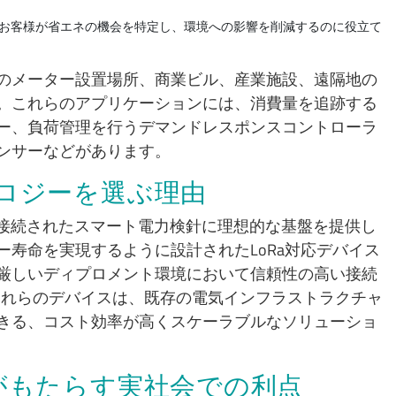
お客様が省エネの機会を特定し、環境への影響を削減するのに役立て
のメーター設置場所、商業ビル、産業施設、遠隔地の
。これらのアプリケーションには、消費量を追跡する
ー、負荷管理を行うデマンドレスポンスコントローラ
ンサーなどがあります。
ノロジーを選ぶ理由
IoT に接続されたスマート電力検針に理想的な基盤を提供し
寿命を実現するように設計されたLoRa対応デバイス
厳しいディプロメント環境において信頼性の高い接続
るこれらのデバイスは、既存の電気インフラストラクチャ
きる、コスト効率が高くスケーラブルなソリューショ
針がもたらす実社会での利点