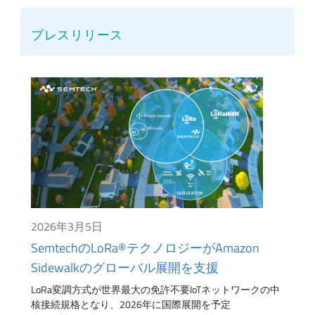
プレスリリース
2026年3月5日
SemtechのLoRa®テクノロジーがAmazon
Sidewalkのグローバル展開を支援
LoRa変調方式が世界最大の免許不要IoTネットワークの中
核接続規格となり、2026年に国際展開を予定