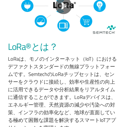
LoRa®とは？
LoRaは、モノのインターネット（IoT）における
デファクトスタンダードの無線プラットフォー
ムです。SemtechのLoRaチップセットは、セン
サーをクラウドに接続し、効率や生産性の向上
に活用できるデータや分析結果をリアルタイム
に通信することができます。LoRaデバイスは、
エネルギー管理、天然資源の減少や汚染への対
策、インフラの効率化など、地球が直面してい
る極めて困難な課題を解決するスマートIoTアプ