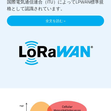
国際電気通信連合（ITU）によってLPWAN標準規
格として認識されています。
全文を読む