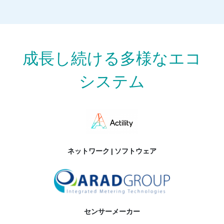
成長し続ける多様なエコ
システム
ネットワーク | ソフトウェア
センサーメーカー