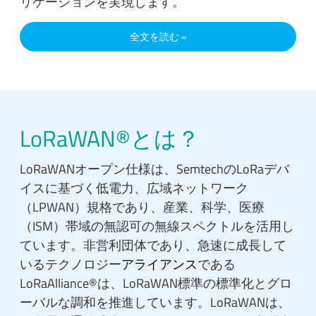
リケーションを実現します。
全文を読む
LoRaWAN®とは？
LoRaWANオープン仕様は、SemtechのLoRaデバ
イスに基づく低電力、広域ネットワーク
（LPWAN）規格であり、産業、科学、医療
（ISM）帯域の無認可の無線スペクトルを活用し
ています。非営利団体であり、急速に成長して
いるテクノロジー
アライアンス
である
LoRaAlliance®は、LoRaWAN標準の標準化とグロ
ーバルな調和を推進しています。LoRaWANは、