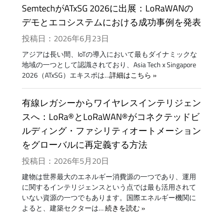
SemtechがATxSG 2026に出展：LoRaWANの
デモとエコシステムにおける成功事例を発表
投稿日：2026年6月23日
アジアは長い間、IoTの導入において最もダイナミックな
地域の一つとして認識されており、Asia Tech x Singapore
2026（ATxSG）エキスポは…
詳細はこちら
有線レガシーからワイヤレスインテリジェン
スへ：LoRa®とLoRaWAN®がコネクテッドビ
ルディング・ファシリティオートメーション
をグローバルに再定義する方法
投稿日：2026年5月20日
建物は世界最大のエネルギー消費源の一つであり、運用
に関するインテリジェンスという点では最も活用されて
いない資源の一つでもあります。国際エネルギー機関に
よると、建築セクターは…
続きを読む