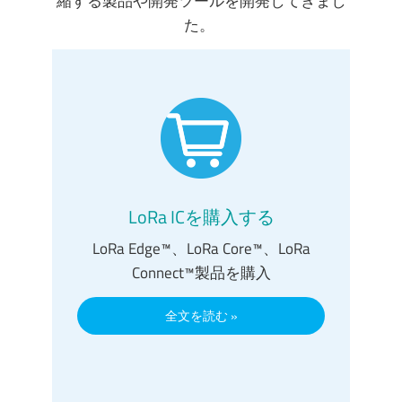
縮する製品や開発ツールを開発してきまし
た。
LoRa ICを購入する
LoRa Edge™、LoRa Core™、LoRa
Connect™製品を購入
全文を読む