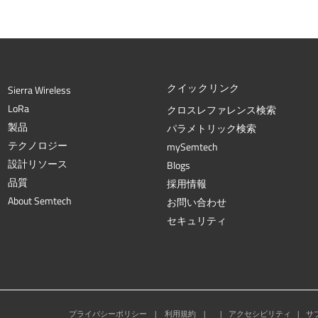
クイックリンク
Sierra Wireless
L
o
R
a
クロスレファレンス検索
製品
パラメトリック検索
テクノロジー
mySemtech
設計リソース
Blogs
品質
採用情報
About Semtech
お問い合わせ
セキュリティ
プライバシーポリシー
|
利用規約
|
|
アクセシビリティ
|
サ