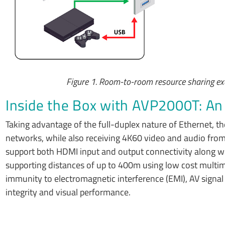
Figure 1. Room-to-room resource sharing exa
Inside the Box with AVP2000T: An 
Taking advantage of the full-duplex nature of Ethernet, 
networks, while also receiving 4K60 video and audio from
support both HDMI input and output connectivity along 
supporting distances of up to 400m using low cost multimode
immunity to electromagnetic interference (EMI), AV signal 
integrity and visual performance.