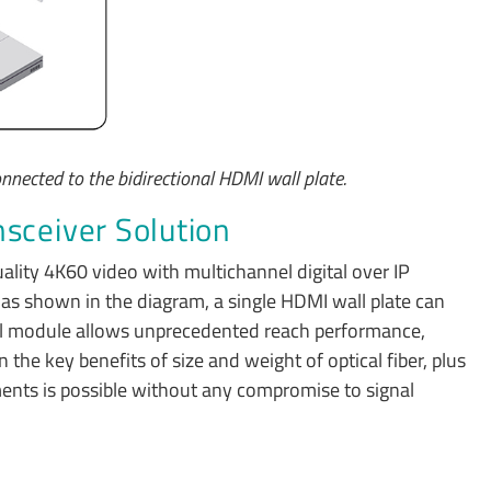
nected to the bidirectional HDMI wall plate.
sceiver Solution
lity 4K60 video with multichannel digital over IP
as shown in the diagram, a single HDMI wall plate can
al module allows unprecedented reach performance,
the key benefits of size and weight of optical fiber, plus
nments is possible without any compromise to signal