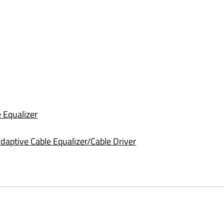
 Equalizer
ptive Cable Equalizer/Cable Driver