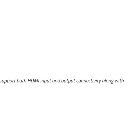
 support both HDMI input and output connectivity along with