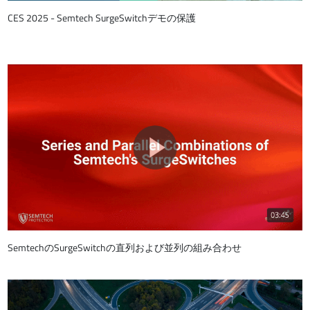
CES 2025 - Semtech SurgeSwitchデモの保護
SemtechのSurgeSwitchの直列および並列の組み合わせ