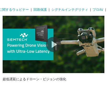
Raに関するウェビナー
回路保護
シグナルインテグリティ
プロAV
超低遅延によるドローン・ビジョンの強化