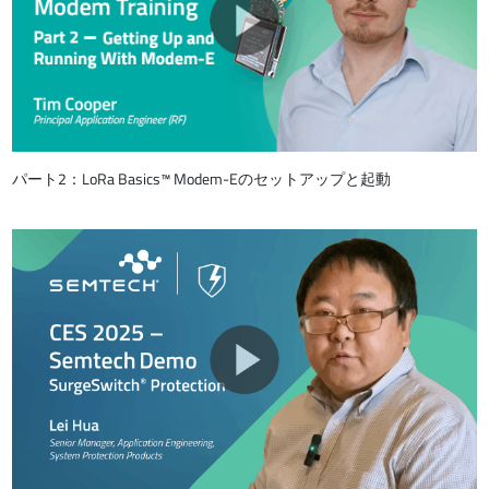
パート2：LoRa Basics™ Modem-Eのセットアップと起動