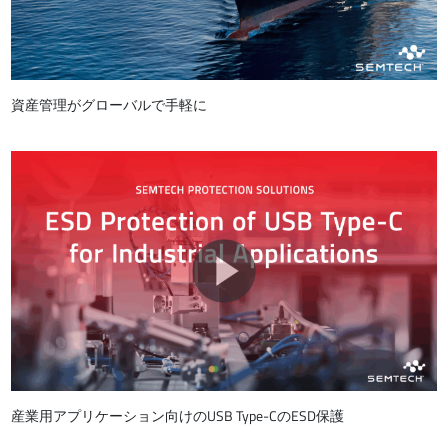
資産管理がグローバルで手軽に
産業用アプリケーション向けのUSB Type-CのESD保護