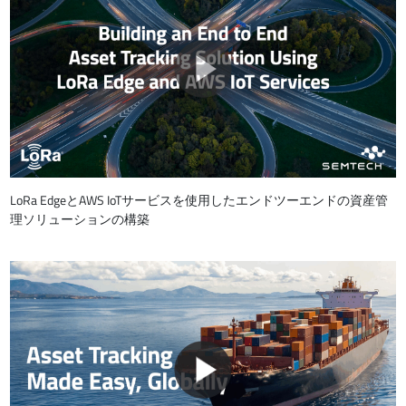
LoRa EdgeとAWS IoTサービスを使用したエンドツーエンドの資産管
理ソリューションの構築