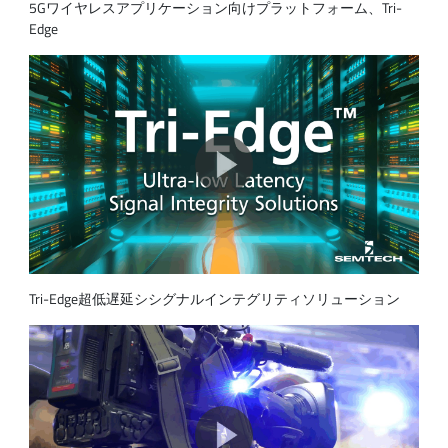
5Gワイヤレスアプリケーション向けプラットフォーム、Tri-
Edge
Tri-Edge超低遅延シシグナルインテグリティソリューション