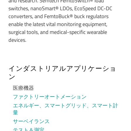
and research. Semtech FemtoSwitch® load
switches, nanoSmart® LDOs, EcoSpeed DC-DC
converters, and FemtoBuck® buck regulators
enable the latest vital monitoring equipment,
surgical tools, and medical-specific wearable
devices.
インダストリアルアプリケーショ
ン
医療機器
ファクトリーオートメーション
エネルギー、スマートグリッド、スマート計
量
サーベイランス
テスト＆測定