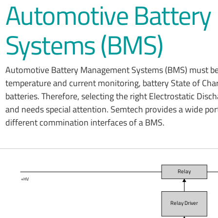
Automotive Batter
Systems (BMS)
Automotive Battery Management Systems (BMS) must be abl
temperature and current monitoring, battery State of Charg
batteries. Therefore, selecting the right Electrostatic Disc
and needs special attention. Semtech provides a wide port
different commination interfaces of a BMS.
Relay
+HV
Relay Driver