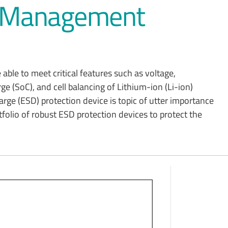
y Management
e to meet critical features such as voltage,
e (SoC), and cell balancing of Lithium-ion (Li-ion)
harge (ESD) protection device is topic of utter importance
folio of robust ESD protection devices to protect the