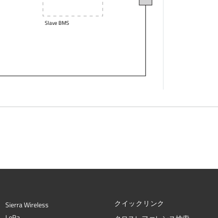
Slave BMS
クイックリンク
Sierra Wireless
L
o
R
a