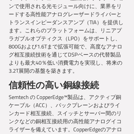
ンで使用される光モジュール向けに、業界をリ
ードする高性能アナログレーザードライバーと
トランスインピーダンスアンプ（TIA）を提供し
ます。これらのプラットフォームは、リニアプ
ラガブルオプティクス（LPO）をサポートし、
800Gおよび1.6Tまで拡張可能で、高度なアナロ
グ相互接続技術を通じてDSPベースの代替製品
よりも最大40％低い消費電力を実現し、将来の
3.2T展開の基盤を築きます。
信頼性の高い銅線接続
Semtech の CopperEdge™製品は、アクティブ銅
ケーブル（ACC）、バックプレーンおよびライ
ンカード相互接続、スイッチとサーバー間のリ
ンクなどの銅相互接続用の高性能アナログイコ
ライザーを備えています。CopperEdgeのアナロ