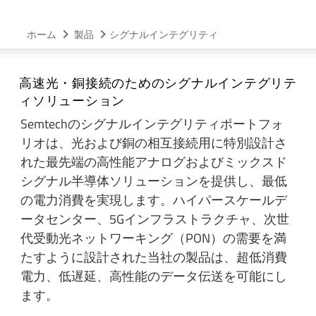
ホーム
製品
シグナルインテグリティ
高速光・銅接続のためのシグナルインテグリテ
ィソリューション
Semtechのシグナルインテグリティポートフォ
リオは、光および銅の相互接続用に特別設計さ
れた最先端の高性能アナログおよびミックスド
シグナル半導体ソリューションを提供し、最低
の電力消費を実現します。ハイパースケールデ
ータセンター、5Gインフラストラクチャ、次世
代受動光ネットワーキング（PON）の需要を満
たすように設計された当社の製品は、超低消費
電力、低遅延、高性能のデータ伝送を可能にし
ます。