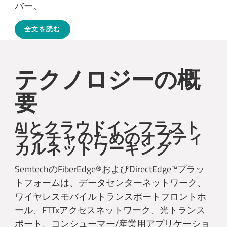
バー。
全文を読む
テクノロジーの概
要
AIとクラウドインフラスト
ラクチャのためのオプティ
カルネットワーキング
SemtechのFiberEdge®およびDirectEdge™プラッ
トフォームは、データセンターネットワーク、
ワイヤレスモバイルトランスポートフロントホ
ール、FTTxアクセスネットワーク、光トランス
ポート、コンシューマー/産業用アプリケーショ