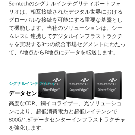
Semtechのシグナルインテグリティポートフォ
リオは、相互接続されたデジタル世界における
グローバルな接続を可能にする重要な基盤とし
て機能します。当社のソリューションは、シー
ムレスに連携してデジタルインフラストラクチ
ャを実現する3つの統合市場セグメントにわたっ
て、A地点からB地点にデータを転送します。
シグナルインテグリティ
データセンター
高度なCDR、銅イコライザー、光ソリューショ
ンにより、超低消費電力と超低レイテンシで
800G/1.6Tデータセンターインフラストラクチャ
を強化します。