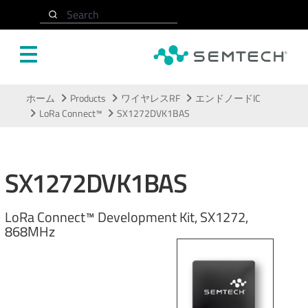
Search
メインコンテンツにスキップ
ホーム
Products
ワイヤレスRF
エンドノードIC
LoRa Connect™
SX1272DVK1BAS
SX1272DVK1BAS
LoRa Connect™ Development Kit, SX1272,
868MHz