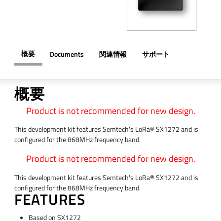
概要
Documents
関連情報
サポート
概要
Product is not recommended for new design.
This development kit features Semtech's LoRa® SX1272 and is
configured for the 868MHz frequency band.
Product is not recommended for new design.
This development kit features Semtech's LoRa® SX1272 and is
configured for the 868MHz frequency band.
FEATURES
Based on SX1272