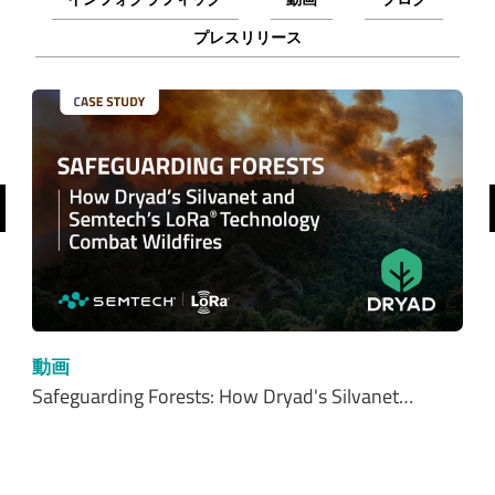
プレスリリース
前へ
動画
Safeguarding Forests: How Dryad's Silvanet…