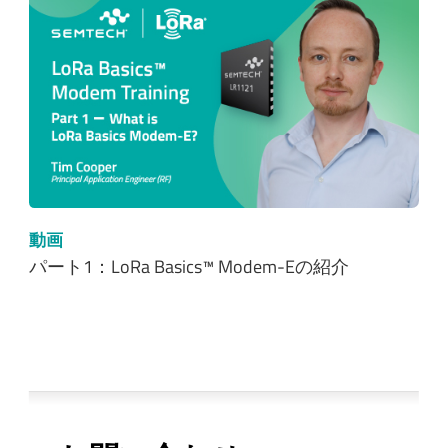
動画
パート1：LoRa Basics™ Modem-Eの紹介