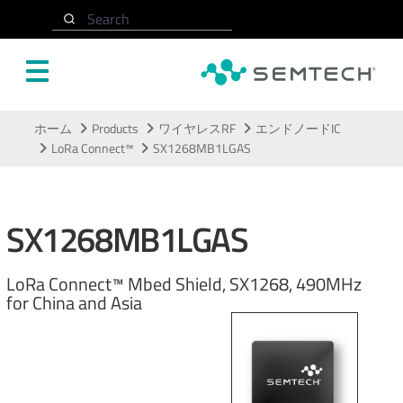
Search
メインコンテンツにスキップ
ホーム
Products
ワイヤレスRF
エンドノードIC
LoRa Connect™
SX1268MB1LGAS
SX1268MB1LGAS
LoRa Connect™ Mbed Shield, SX1268, 490MHz
for China and Asia