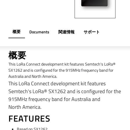
概要
Documents
関連情報
サポート
概要
This LoRa Connect development kit features Semtech's LoRa®
SX1262 and is configured for the 915MHz frequency band for
Australia and North America.
This LoRa Connect development kit features
Semtech's LoRa® SX1262 and is configured for the
915MHz frequency band for Australia and
North America.
FEATURES
Based on SX1262