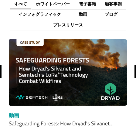
すべて
ホワイトペーパー
電子書籍
顧客事例
インフォグラフィック
動画
ブログ
プレスリリース
前へ
動画
Safeguarding Forests: How Dryad's Silvanet…