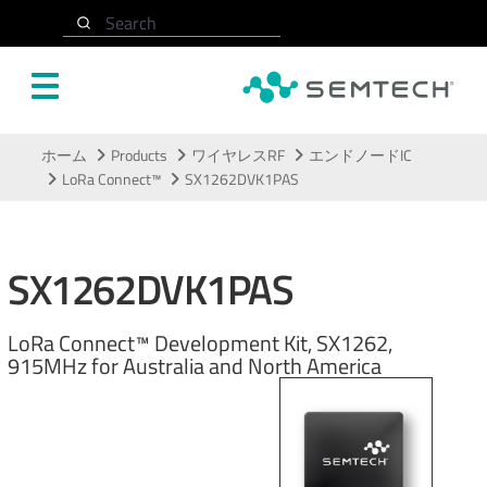
Search
メインコンテンツにスキップ
ホーム
Products
ワイヤレスRF
エンドノードIC
LoRa Connect™
SX1262DVK1PAS
SX1262DVK1PAS
LoRa Connect™ Development Kit, SX1262,
915MHz for Australia and North America