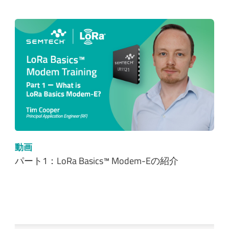
動画
パート1：LoRa Basics™ Modem-Eの紹介