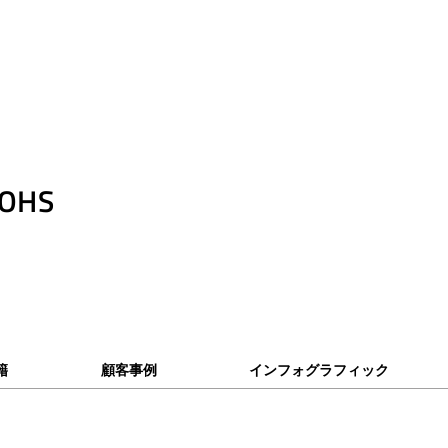
ROHS
籍
顧客事例
インフォグラフィック