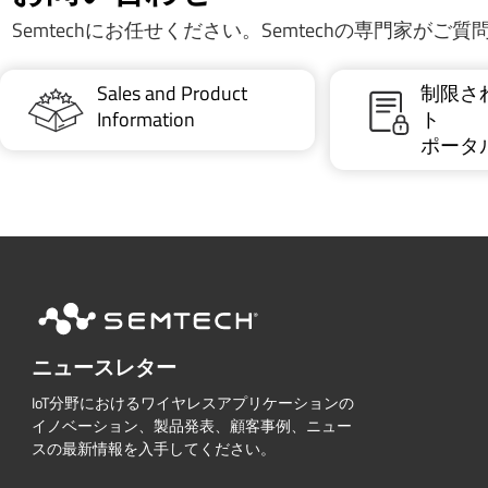
Semtechにお任せください。Semtechの専門家がご
Sales and Product
制限さ
Information
ト
ポータ
ニュースレター
IoT分野におけるワイヤレスアプリケーションの
イノベーション、製品発表、顧客事例、ニュー
スの最新情報を入手してください。