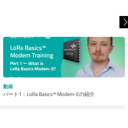
動画
パート1：LoRa Basics™ Modem-Eの紹介