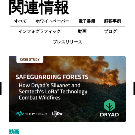
関連情報
すべて
ホワイトペーパー
電子書籍
顧客事例
インフォグラフィック
動画
ブログ
プレスリリース
前へ
動画