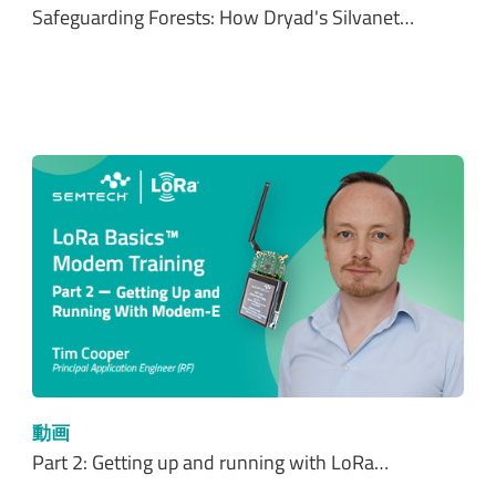
Safeguarding Forests: How Dryad's Silvanet…
動画
Part 2: Getting up and running with LoRa…