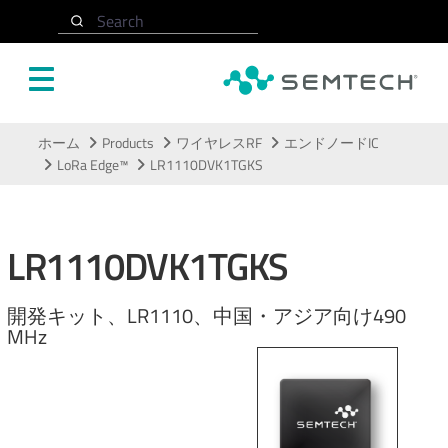
Search
メインコンテンツにスキップ
ホーム
Products
ワイヤレスRF
エンドノードIC
LoRa Edge™
LR1110DVK1TGKS
LR1110DVK1TGKS
開発キット、LR1110、中国・アジア向け490
MHz