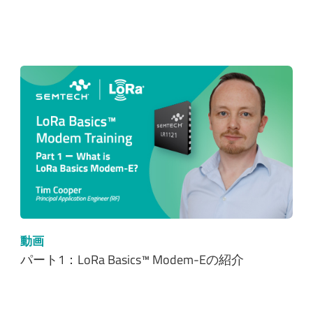
動画
パート1：LoRa Basics™ Modem-Eの紹介