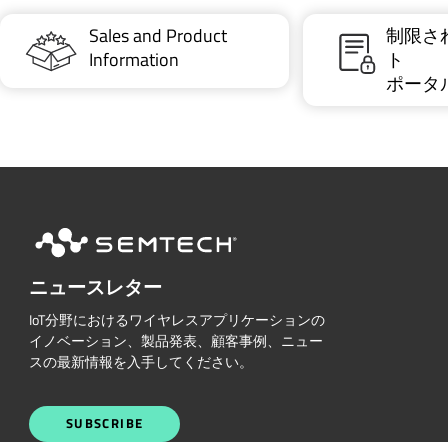
Sales and Product
制限さ
Information
ト
ポータ
ニュースレター
IoT分野におけるワイヤレスアプリケーションの
イノベーション、製品発表、顧客事例、ニュー
スの最新情報を入手してください。
SUBSCRIBE