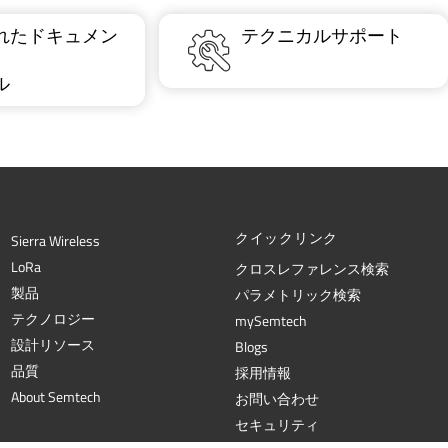
れたドキュメン
テクニカルサポート
ル
クイックリンク
Sierra Wireless
L
o
R
a
クロスレファレンス検索
製品
パラメトリック検索
テクノロジー
mySemtech
設計リソース
Blogs
品質
採用情報
About Semtech
お問い合わせ
セキュリティ