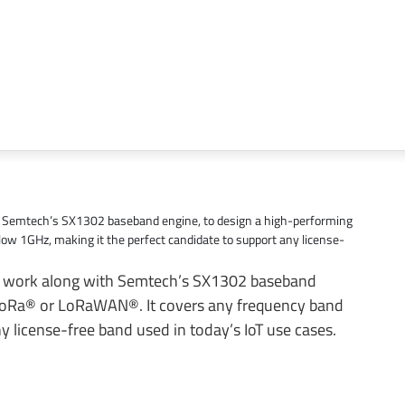
h Semtech’s SX1302 baseband engine, to design a high-performing
w 1GHz, making it the perfect candidate to support any license-
to work along with Semtech’s SX1302 baseband
 LoRa® or LoRaWAN®. It covers any frequency band
y license-free band used in today’s IoT use cases.