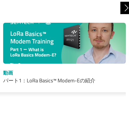
動画
パート1：LoRa Basics™ Modem-Eの紹介