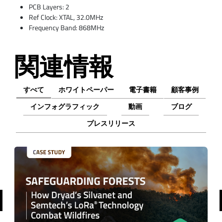
PCB Layers: 2
Ref Clock: XTAL, 32.0MHz
Frequency Band: 868MHz
関連情報
すべて
ホワイトペーパー
電子書籍
顧客事例
インフォグラフィック
動画
ブログ
プレスリリース
前へ