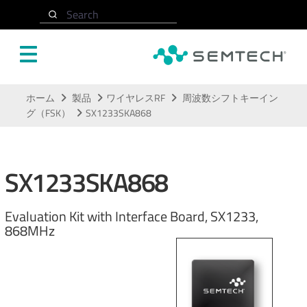
Search
メインコンテンツにスキップ
ホーム
製品
ワイヤレスRF
周波数シフトキーイン
グ（FSK）
SX1233SKA868
SX1233SKA868
Evaluation Kit with Interface Board, SX1233,
868MHz