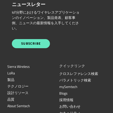
ニュースレター
IoT分野におけるワイヤレスアプリケーショ
ンのイノベーション、製品発表、顧客事
例、ニュースの最新情報を入手してくださ
い。
SUBSCRIBE
クイックリンク
Sierra Wireless
L
o
R
a
クロスレファレンス検索
製品
パラメトリック検索
テクノロジー
mySemtech
設計リソース
Blogs
品質
採用情報
About Semtech
お問い合わせ