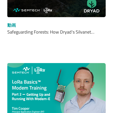
動画
Safeguarding Forests: How Dryad's Silvanet…