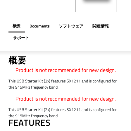
概要
Documents
ソフトウェア
関連情報
サポート
概要
Product is not recommended for new design.
This USB Starter Kit (2x) features SX1211 and is configured for
the 915MHz frequency band.
Product is not recommended for new design.
This USB Starter Kit (2x) features SX1211 and is configured for
the 915MHz frequency band.
FEATURES