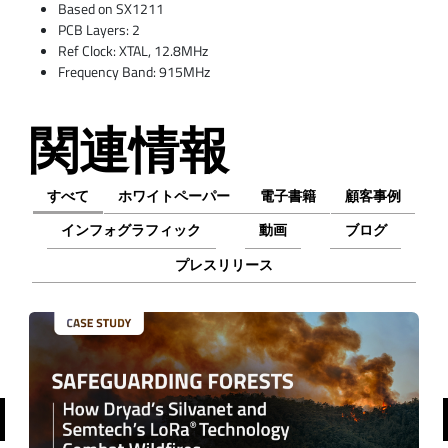
Based on SX1211
PCB Layers: 2
Ref Clock: XTAL, 12.8MHz
Frequency Band: 915MHz
関連情報
すべて
ホワイトペーパー
電子書籍
顧客事例
インフォグラフィック
動画
ブログ
プレスリリース
前へ