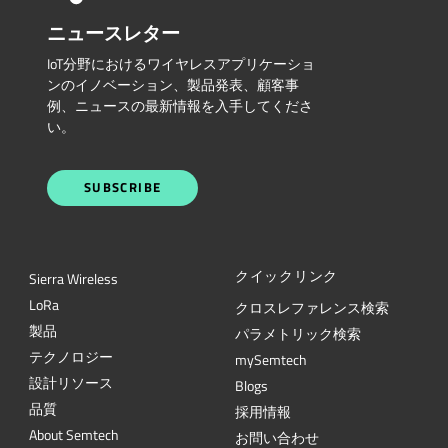
ニュースレター
IoT分野におけるワイヤレスアプリケーショ
ンのイノベーション、製品発表、顧客事
例、ニュースの最新情報を入手してくださ
い。
SUBSCRIBE
クイックリンク
Sierra Wireless
L
o
R
a
クロスレファレンス検索
製品
パラメトリック検索
テクノロジー
mySemtech
設計リソース
Blogs
品質
採用情報
About Semtech
お問い合わせ