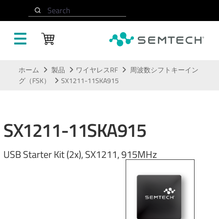
Search
メインコンテンツにスキップ
ホーム
製品
ワイヤレスRF
周波数シフトキーイン
グ（FSK）
SX1211-11SKA915
SX1211-11SKA915
USB Starter Kit (2x), SX1211, 915MHz