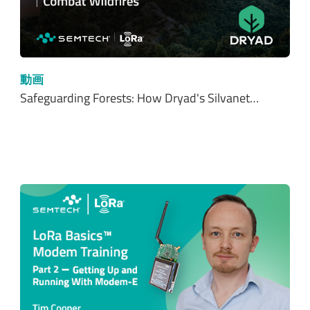
動画
Safeguarding Forests: How Dryad's Silvanet…