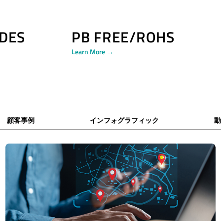
DES
PB FREE/ROHS
Learn More →
顧客事例
インフォグラフィック
動