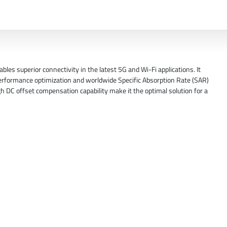
s superior connectivity in the latest 5G and Wi-Fi applications. It
performance optimization and worldwide Specific Absorption Rate (SAR)
h DC offset compensation capability make it the optimal solution for a