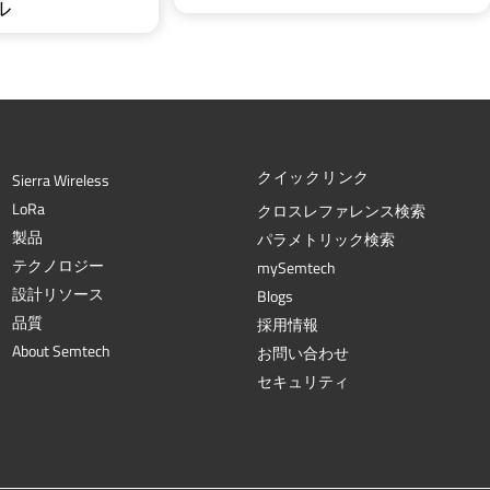
ル
クイックリンク
Sierra Wireless
L
o
R
a
クロスレファレンス検索
製品
パラメトリック検索
テクノロジー
mySemtech
設計リソース
Blogs
品質
採用情報
About Semtech
お問い合わせ
セキュリティ