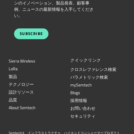
ンのイノベーション、製品発表、顧客事
例、ニュースの最新情報を入手してくださ
い。
SUBSCRIBE
クイックリンク
Sierra Wireless
L
o
R
a
クロスレファレンス検索
製品
パラメトリック検索
テクノロジー
mySemtech
設計リソース
Blogs
品質
採用情報
About Semtech
お問い合わせ
セキュリティ
Semtechは、インフラストラクチャ、ハイエンドコンシューマープロダクト、