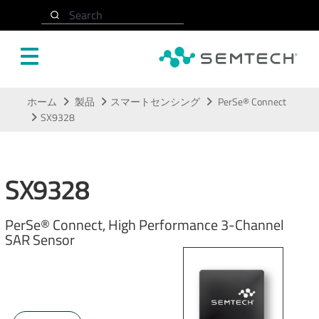
Search
メインコンテンツにスキップ
ホーム
製品
スマートセンシング
PerSe® Connect
SX9328
SX9328
PerSe® Connect, High Performance 3-Channel
SAR Sensor