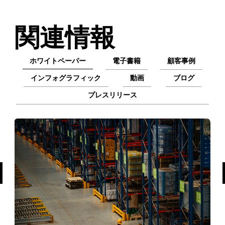
関連情報
ホワイトペーパー
電子書籍
顧客事例
インフォグラフィック
動画
ブログ
プレスリリース
前へ