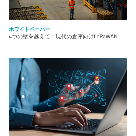
ホワイトペーパー
4つの壁を越えて：現代の倉庫向けLoRaWAN…