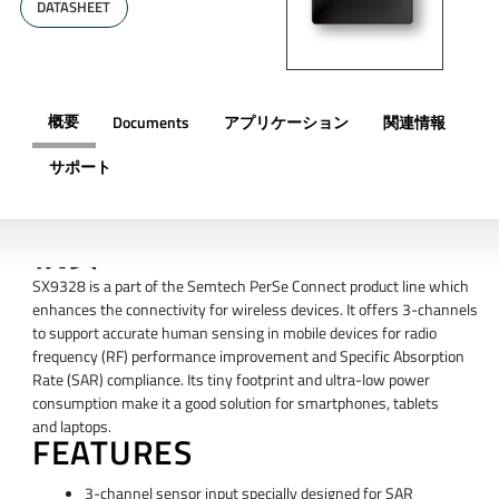
DATASHEET
概要
Documents
アプリケーション
関連情報
サポート
概要
SX9328 is a part of the Semtech PerSe Connect product line which
enhances the connectivity for wireless devices. It offers 3-channels
to support accurate human sensing in mobile devices for radio
frequency (RF) performance improvement and Specific Absorption
Rate (SAR) compliance. Its tiny footprint and ultra-low power
consumption make it a good solution for smartphones, tablets
and laptops.
FEATURES
3-channel sensor input specially designed for SAR