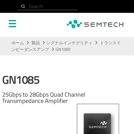
Search
メインコンテンツにスキップ
ホーム
製品
シグナルインテグリティ
トランスイ
ンピーダンスアンプ
GN1085
GN1085
25Gbps to 28Gbps Quad Channel
Transimpedance Amplifier