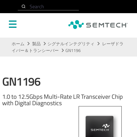
Search
メインコンテンツにスキップ
ホーム
製品
シグナルインテグリティ
レーザドラ
イバー＆トランシーバー
GN1196
GN1196
1.0 to 12.5Gbps Multi-Rate LR Transceiver Chip
with Digital Diagnostics