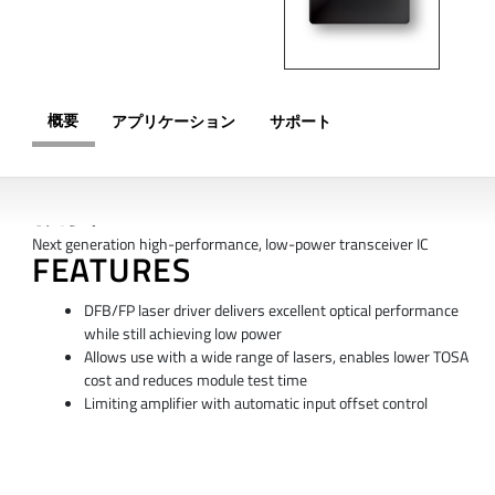
概要
アプリケーション
サポート
概要
Next generation high-performance, low-power transceiver IC
FEATURES
DFB/FP laser driver delivers excellent optical performance
while still achieving low power
Allows use with a wide range of lasers, enables lower TOSA
cost and reduces module test time
Limiting amplifier with automatic input offset control