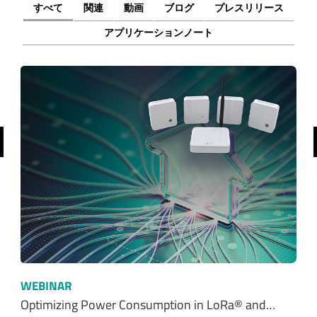
すべて
関連
動画
ブログ
プレスリリース
アプリケーションノート
前へ
WEBINAR
Optimizing Power Consumption in LoRa® and…