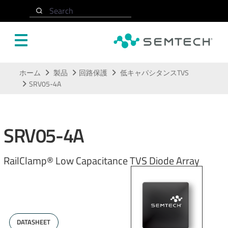
Search
メインコンテンツにスキップ
ホーム
製品
回路保護
低キャパシタンスTVS
SRV05-4A
SRV05-4A
RailClamp® Low Capacitance TVS Diode Array
DATASHEET