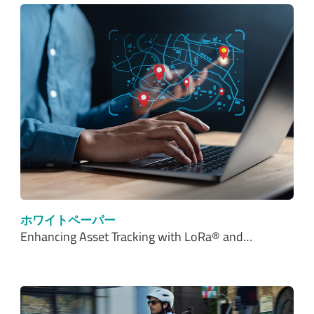
ホワイトペーパー
Enhancing Asset Tracking with LoRa® and…