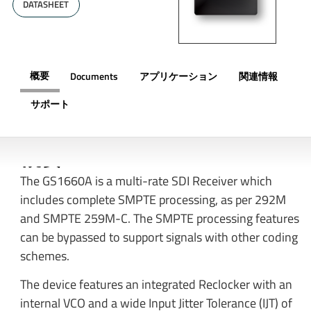
DATASHEET
概要
Documents
アプリケーション
関連情報
サポート
概要
The GS1660A is a multi-rate SDI Receiver which
includes complete SMPTE processing, as per 292M
and SMPTE 259M-C. The SMPTE processing features
can be bypassed to support signals with other coding
schemes.
The device features an integrated Reclocker with an
internal VCO and a wide Input Jitter Tolerance (IJT) of