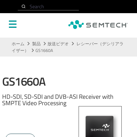
Search
メインコンテンツにスキップ
ホーム
製品
放送ビデオ
レシーバー（デシリアラ
イザー）
GS1660A
GS1660A
HD-SDI, SD-SDI and DVB-ASI Receiver with
SMPTE Video Processing