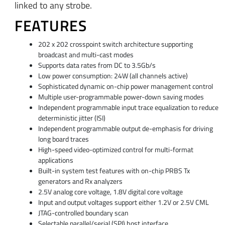
linked to any strobe.
FEATURES
202 x 202 crosspoint switch architecture supporting
broadcast and multi-cast modes
Supports data rates from DC to 3.5Gb/s
Low power consumption: 24W (all channels active)
Sophisticated dynamic on-chip power management control
Multiple user-programmable power-down saving modes
Independent programmable input trace equalization to reduce
deterministic jitter (ISI)
Independent programmable output de-emphasis for driving
long board traces
High-speed video-optimized control for multi-format
applications
Built-in system test features with on-chip PRBS Tx
generators and Rx analyzers
2.5V analog core voltage, 1.8V digital core voltage
Input and output voltages support either 1.2V or 2.5V CML
JTAG-controlled boundary scan
Selectable parallel/serial (SPI) host interface