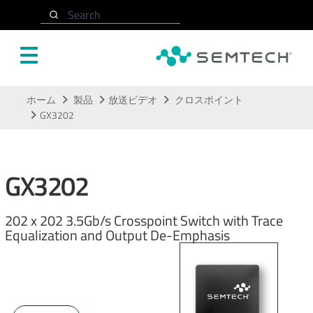
Search
メインコンテンツにスキップ
ホーム
製品
放送ビデオ
クロスポイント
GX3202
GX3202
202 x 202 3.5Gb/s Crosspoint Switch with Trace
Equalization and Output De-Emphasis