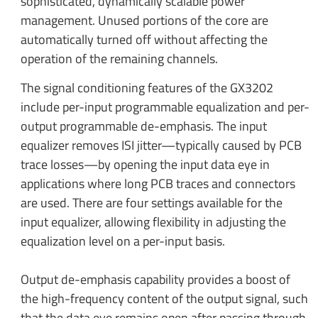
sophisticated, dynamically scalable power
management. Unused portions of the core are
automatically turned off without affecting the
operation of the remaining channels.
The signal conditioning features of the GX3202
include per-input programmable equalization and per-
output programmable de-emphasis. The input
equalizer removes ISI jitter—typically caused by PCB
trace losses—by opening the input data eye in
applications where long PCB traces and connectors
are used. There are four settings available for the
input equalizer, allowing flexibility in adjusting the
equalization level on a per-input basis.
Output de-emphasis capability provides a boost of
the high-frequency content of the output signal, such
that the data eye remains open after passing through