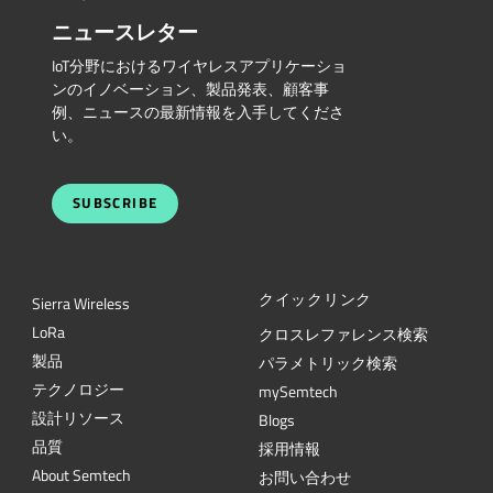
ニュースレター
IoT分野におけるワイヤレスアプリケーショ
ンのイノベーション、製品発表、顧客事
例、ニュースの最新情報を入手してくださ
い。
SUBSCRIBE
クイックリンク
Sierra Wireless
L
o
R
a
クロスレファレンス検索
製品
パラメトリック検索
テクノロジー
mySemtech
設計リソース
Blogs
品質
採用情報
About Semtech
お問い合わせ