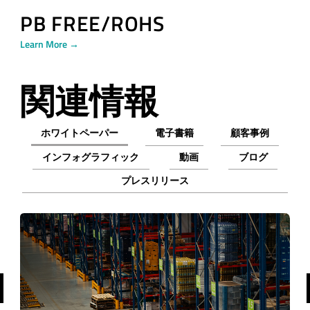
PB FREE/ROHS
Learn More →
関連情報
ホワイトペーパー
電子書籍
顧客事例
インフォグラフィック
動画
ブログ
プレスリリース
前へ