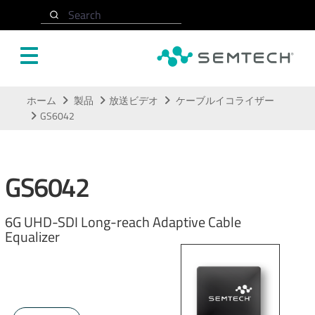
Search
メインコンテンツにスキップ
ホーム
製品
放送ビデオ
ケーブルイコライザー
GS6042
GS6042
6G UHD-SDI Long-reach Adaptive Cable
Equalizer