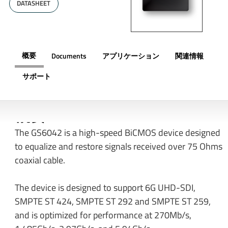
DATASHEET
概要
Documents
アプリケーション
関連情報
サポート
概要
The GS6042 is a high-speed BiCMOS device designed
to equalize and restore signals received over 75 Ohms
coaxial cable.
The device is designed to support 6G UHD-SDI,
SMPTE ST 424, SMPTE ST 292 and SMPTE ST 259,
and is optimized for performance at 270Mb/s,