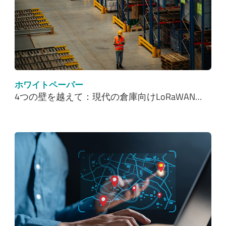
ホワイトペーパー
4つの壁を越えて：現代の倉庫向けLoRaWAN…