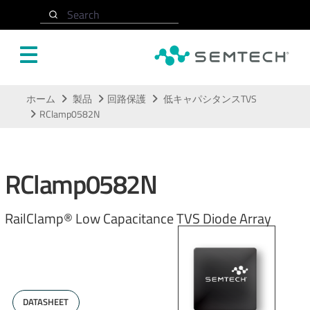
Search
メインコンテンツにスキップ
ホーム
製品
回路保護
低キャパシタンスTVS
RClamp0582N
RClamp0582N
RailClamp® Low Capacitance TVS Diode Array
DATASHEET