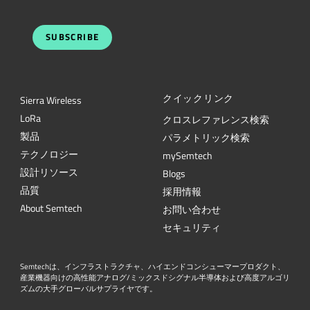
SUBSCRIBE
クイックリンク
Sierra Wireless
L
o
R
a
クロスレファレンス検索
製品
パラメトリック検索
テクノロジー
mySemtech
設計リソース
Blogs
品質
採用情報
About Semtech
お問い合わせ
セキュリティ
Semtechは、インフラストラクチャ、ハイエンドコンシューマープロダクト、
産業機器向けの高性能アナログ/ミックスドシグナル半導体および高度アルゴリ
ズムの大手グローバルサプライヤです。