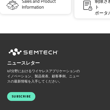
Sales and Product
制限さ
Information
ト
ポータ
ニュースレター
IoT分野におけるワイヤレスアプリケーションの
イノベーション、製品発表、顧客事例、ニュー
スの最新情報を入手してください。
SUBSCRIBE