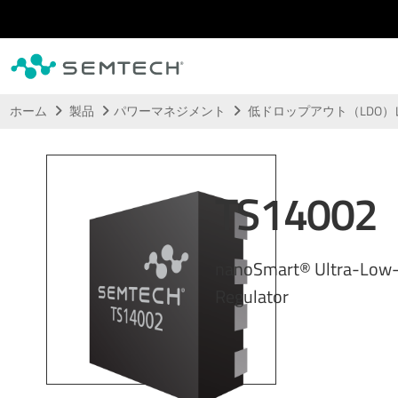
メインコンテンツにスキップ
ホーム
製品
パワーマネジメント
低ドロップアウト（LDO
TS14002
nanoSmart® Ultra-Low-
Regulator