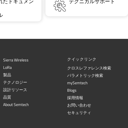
れたドキュメン
テクニカルサポート
ル
クイックリンク
Sierra Wireless
L
o
R
a
クロスレファレンス検索
製品
パラメトリック検索
テクノロジー
mySemtech
設計リソース
Blogs
品質
採用情報
About Semtech
お問い合わせ
セキュリティ