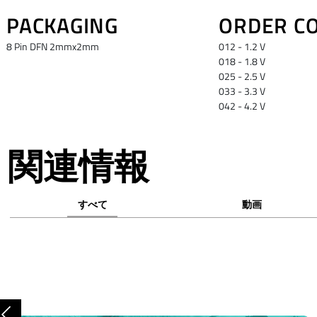
PACKAGING
ORDER C
8 Pin DFN 2mmx2mm
012 - 1.2 V
018 - 1.8 V
025 - 2.5 V
033 - 3.3 V
042 - 4.2 V
関連情報
すべて
動画