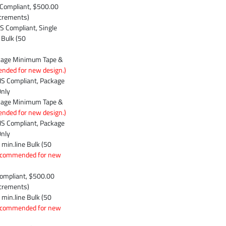
Compliant, $500.00
ncrements)
 Compliant, Single
 Bulk (50
kage Minimum Tape &
nded for new design.)
S Compliant, Package
Only
kage Minimum Tape &
nded for new design.)
S Compliant, Package
Only
min.line Bulk (50
ecommended for new
ompliant, $500.00
ncrements)
min.line Bulk (50
ecommended for new