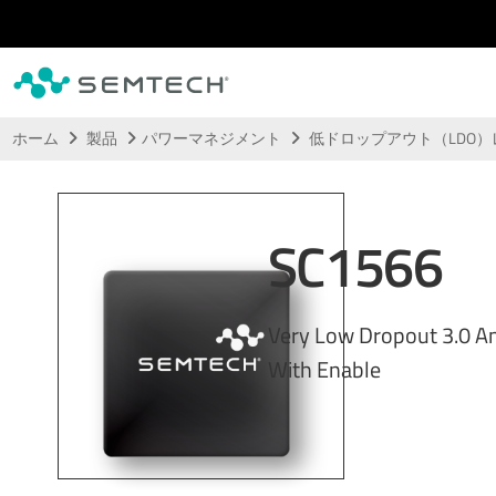
メインコンテンツにスキップ
ホーム
製品
パワーマネジメント
低ドロップアウト（LDO
SC1566
Very Low Dropout 3.0 A
With Enable