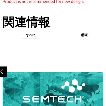
Product is not recommended for new design.
関連情報
すべて
動画
前へ