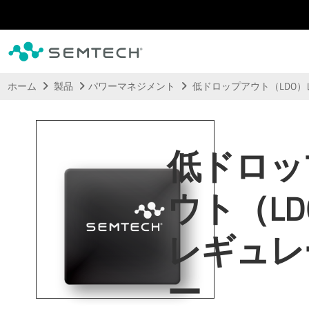
メインコンテンツにスキップ
ホーム
製品
パワーマネジメント
低ドロップアウト（LDO
低ドロッ
ウト（LD
レギュレ
ー