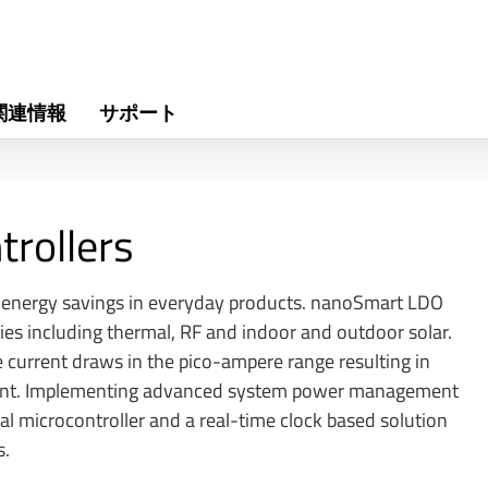
関連情報
サポート
trollers
energy savings in everyday products. nanoSmart LDO
es including thermal, RF and indoor and outdoor solar.
 current draws in the pico-ampere range resulting in
ement. Implementing advanced system power management
l microcontroller and a real-time clock based solution
s.