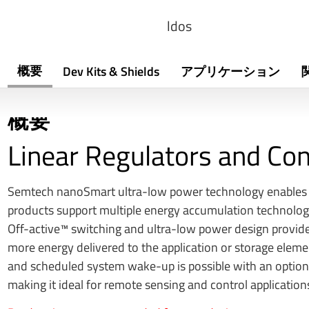
ldos
概要
Dev Kits & Shields
アプリケーション
概要
Linear Regulators and Con
Semtech nanoSmart ultra-low power technology enables 
products support multiple energy accumulation technologi
Off-active™ switching and ultra-low power design provide
more energy delivered to the application or storage el
and scheduled system wake-up is possible with an optiona
making it ideal for remote sensing and control application