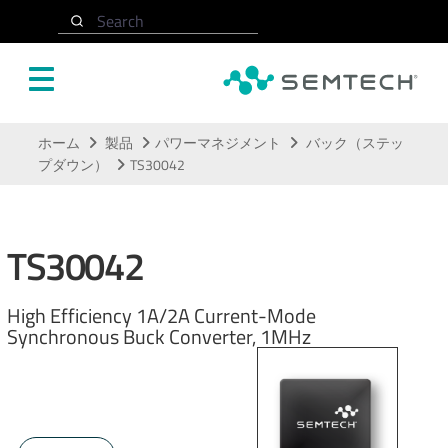
Search
メインコンテンツにスキップ
ホーム
製品
パワーマネジメント
バック（ステッ
プダウン）
TS30042
TS30042
High Efficiency 1A/2A Current-Mode
Synchronous Buck Converter, 1MHz