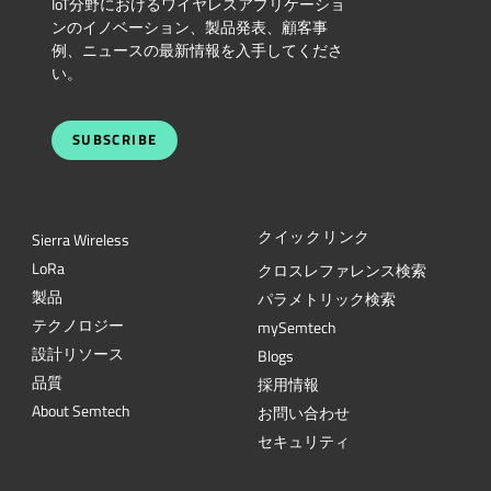
IoT分野におけるワイヤレスアプリケーショ
ンのイノベーション、製品発表、顧客事
例、ニュースの最新情報を入手してくださ
い。
SUBSCRIBE
クイックリンク
Sierra Wireless
L
o
R
a
クロスレファレンス検索
製品
パラメトリック検索
テクノロジー
mySemtech
設計リソース
Blogs
品質
採用情報
About Semtech
お問い合わせ
セキュリティ