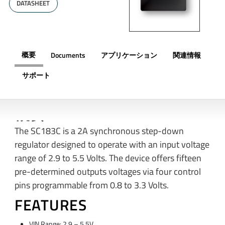
DATASHEET
概要
Documents
アプリケーション
関連情報
サポート
概要
The SC183C is a 2A synchronous step-down
regulator designed to operate with an input voltage
range of 2.9 to 5.5 Volts. The device offers fifteen
pre-determined outputs voltages via four control
pins programmable from 0.8 to 3.3 Volts.
FEATURES
VIN Range: 2.9 – 5.5V