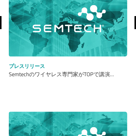
前へ
プレスリリース
Semtechのワイヤレス専門家がTOPで講演…