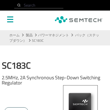
Search
メインコンテンツにスキップ
ホーム
製品
パワーマネジメント
バック（ステッ
プダウン）
SC183C
SC183C
2.5MHz, 2A Synchronous Step-Down Switching
Regulator