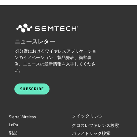
ニュースレター
IoT分野におけるワイヤレスアプリケーショ
ンのイノベーション、製品発表、顧客事
例、ニュースの最新情報を入手してくださ
い。
SUBSCRIBE
クイックリンク
Sierra Wireless
L
o
R
a
クロスレファレンス検索
製品
パラメトリック検索