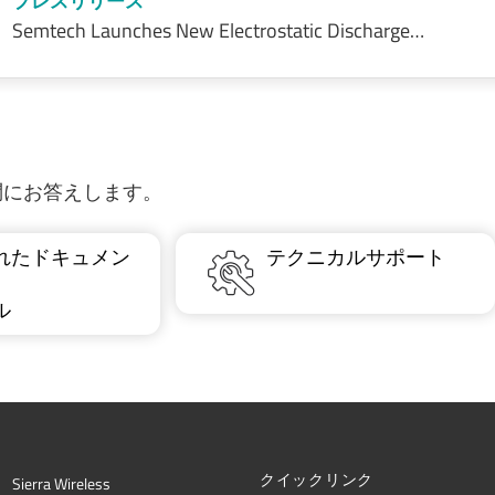
プレスリリース
Semtech Launches New Electrostatic Discharge…
質問にお答えします。
れたドキュメン
テクニカルサポート
ル
クイックリンク
Sierra Wireless