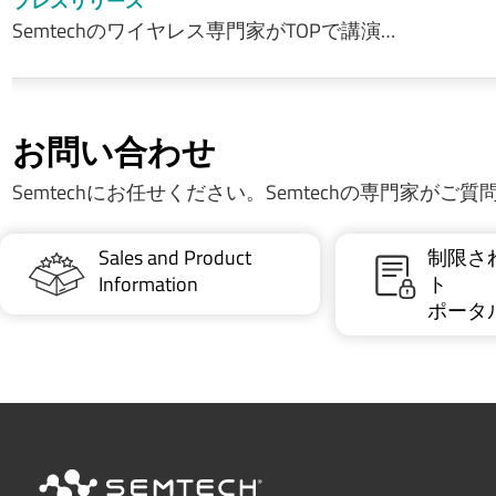
プレスリリース
Semtechのワイヤレス専門家がTOPで講演…
お問い合わせ
Semtechにお任せください。Semtechの専門家がご
Sales and Product
制限さ
Information
ト
ポータ