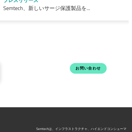
プレスリリース
Semtech、新しいサージ保護製品を...
お問い合わせ
Semtechは、インフラストラクチャ、ハイエンドコンシューマ