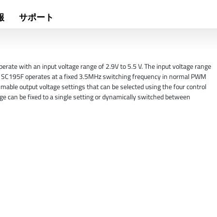
報
サポート
rate with an input voltage range of 2.9V to 5.5 V. The input voltage range
 The SC195F operates at a fixed 3.5MHz switching frequency in normal PWM
able output voltage settings that can be selected using the four control
age can be fixed to a single setting or dynamically switched between