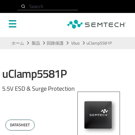
Search
メインコンテンツにスキップ
ホーム
製品
回路保護
Vbus
uClamp5581P
uClamp5581P
5.5V ESD & Surge Protection
DATASHEET