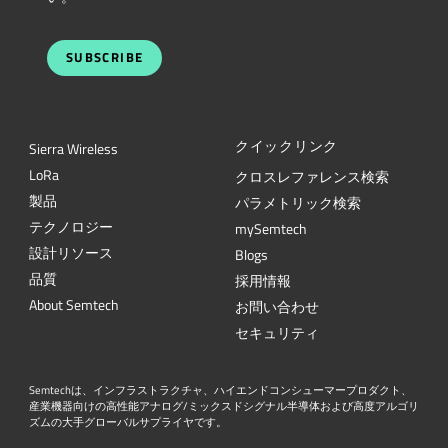
SUBSCRIBE
クイックリンク
Sierra Wireless
L
o
R
a
クロスレファレンス検索
製品
パラメトリック検索
テクノロジー
mySemtech
設計リソース
Blogs
品質
採用情報
About Semtech
お問い合わせ
セキュリティ
Semtechは、インフラストラクチャ、ハイエンドコンシューマープロダクト、
産業機器向けの高性能アナログ/ミックスドシグナル半導体および高度アルゴリ
ズムの大手グローバルサプライヤです。