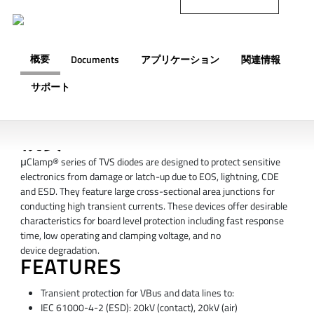
概要
Documents
アプリケーション
関連情報
サポート
概要
μClamp® series of TVS diodes are designed to protect sensitive
electronics from damage or latch-up due to EOS, lightning, CDE
and ESD. They feature large cross-sectional area junctions for
conducting high transient currents. These devices offer desirable
characteristics for board level protection including fast response
time, low operating and clamping voltage, and no
device degradation.
FEATURES
Transient protection for VBus and data lines to:
IEC 61000-4-2 (ESD): 20kV (contact), 20kV (air)