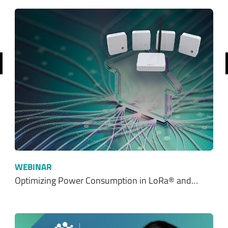
前へ
WEBINAR
Optimizing Power Consumption in LoRa® and…