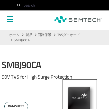
Search
メインコンテンツにスキップ
ホーム
製品
回路保護
TVSダイオード
SMBJ90CA
SMBJ90CA
90V TVS for High Surge Protection
DATASHEET