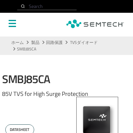
Search
メインコンテンツにスキップ
ホーム
製品
回路保護
TVSダイオード
SMBJ85CA
SMBJ85CA
85V TVS for High Surge Protection
DATASHEET