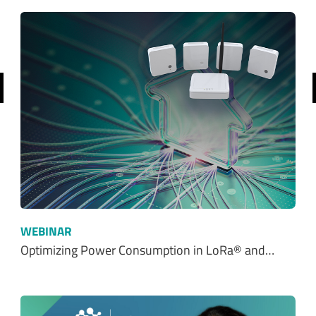
前へ
WEBINAR
Optimizing Power Consumption in LoRa® and…