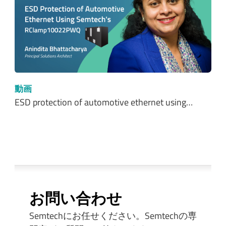
動画
ESD protection of automotive ethernet using…
お問い合わせ
Semtechにお任せください。Semtechの専