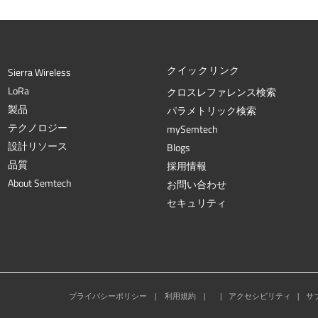
クイックリンク
Sierra Wireless
L
o
R
a
クロスレファレンス検索
製品
パラメトリック検索
テクノロジー
mySemtech
設計リソース
Blogs
品質
採用情報
About Semtech
お問い合わせ
セキュリティ
プライバシーポリシー
|
利用規約
|
|
アクセシビリティ
|
サ