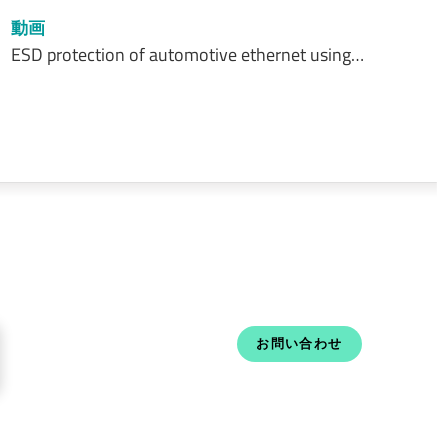
動画
ESD protection of automotive ethernet using…
お問い合わせ