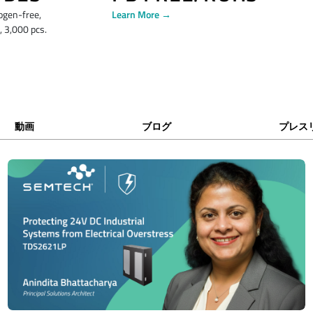
ogen-free,
Learn More →
 3,000 pcs.
動画
ブログ
プレス