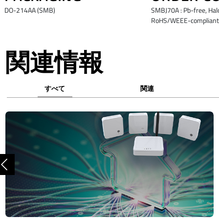
DO-214AA (SMB)
SMBJ70A : Pb-free, Hal
RoHS/WEEE-compliant,
関連情報
すべて
関連
前へ