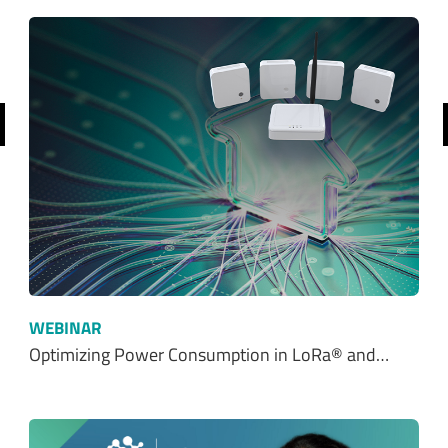
前へ
WEBINAR
Optimizing Power Consumption in LoRa® and…