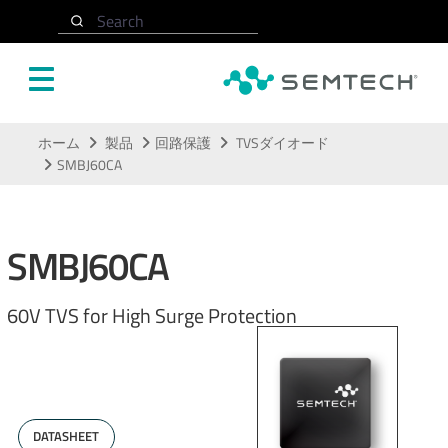
Search
メインコンテンツにスキップ
ホーム
製品
回路保護
TVSダイオード
SMBJ60CA
SMBJ60CA
60V TVS for High Surge Protection
DATASHEET