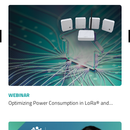
前へ
WEBINAR
Optimizing Power Consumption in LoRa® and…