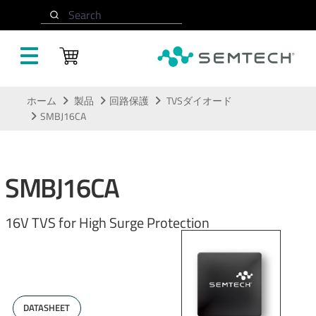
Search
メインコンテンツにスキップ
ホーム
製品
回路保護
TVSダイオード
SMBJ16CA
SMBJ16CA
16V TVS for High Surge Protection
DATASHEET