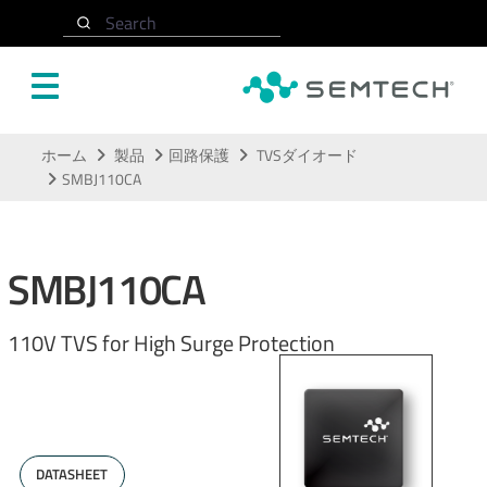
Search
メインコンテンツにスキップ
ホーム
製品
回路保護
TVSダイオード
SMBJ110CA
SMBJ110CA
110V TVS for High Surge Protection
DATASHEET