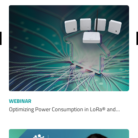
前へ
WEBINAR
Optimizing Power Consumption in LoRa® and…