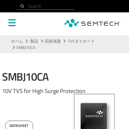
Search
メインコンテンツにスキップ
ホーム
製品
回路保護
TVSダイオード
SMBJ10CA
SMBJ10CA
10V TVS for High Surge Protection
DATASHEET