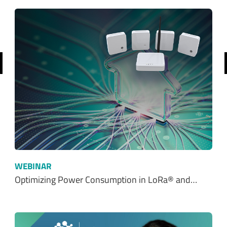
前へ
WEBINAR
Optimizing Power Consumption in LoRa® and…